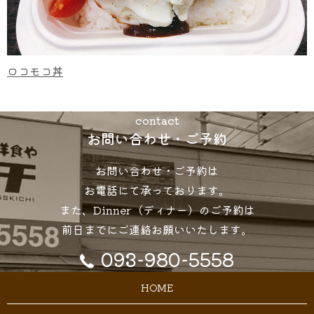
ロコモコ丼
contact
お問い合わせ・ご予約
お問い合わせ・ご予約は
お電話にて承っております。
また、Dinner（ディナー）のご予約は
前日までにご連絡お願いいたします。
093-980-5558
HOME