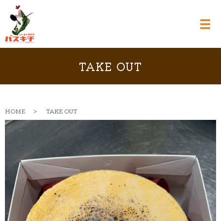
TAKE OUT
HOME
TAKE OUT