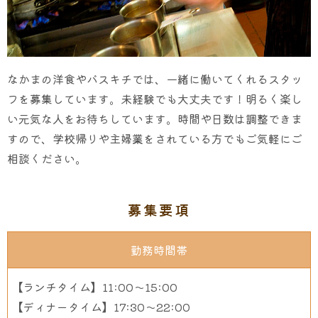
なかまの洋食やバスキチでは、一緒に働いてくれるスタッ
フを募集しています。
未経験でも大丈夫です！明るく楽し
い元気な人をお待ちしています。
時間や日数は調整できま
すので、学校帰りや主婦業をされている方でもご気軽にご
相談ください。
募集要項
勤務時間帯
【ランチタイム】11:00～15:00
【ディナータイム】17:30～22:00